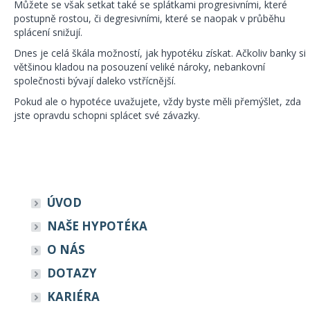
Můžete se však setkat také se splátkami progresivními, které
postupně rostou, či degresivními, které se naopak v průběhu
splácení snižují.
Dnes je celá škála možností, jak hypotéku získat. Ačkoliv banky si
většinou kladou na posouzení veliké nároky, nebankovní
společnosti bývají daleko vstřícnější.
Pokud ale o hypotéce uvažujete, vždy byste měli přemýšlet, zda
jste opravdu schopni splácet své závazky.
ÚVOD
NAŠE HYPOTÉKA
O NÁS
DOTAZY
KARIÉRA