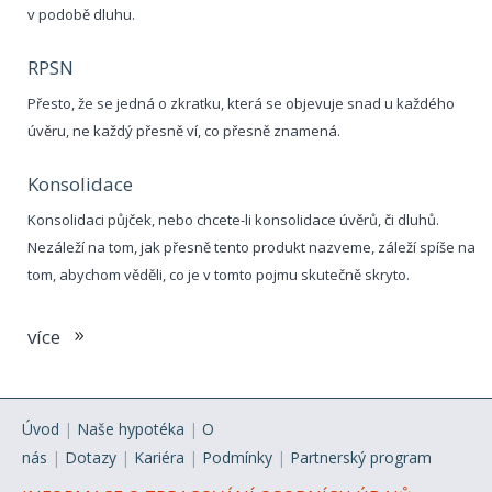
v podobě dluhu.
RPSN
Přesto, že se jedná o zkratku, která se objevuje snad u každého
úvěru, ne každý přesně ví, co přesně znamená.
Konsolidace
Konsolidaci půjček, nebo chcete-li konsolidace úvěrů, či dluhů.
Nezáleží na tom, jak přesně tento produkt nazveme, záleží spíše na
tom, abychom věděli, co je v tomto pojmu skutečně skryto.
více
Úvod
|
Naše hypotéka
|
O
nás
|
Dotazy
|
Kariéra
|
Podmínky
|
Partnerský program