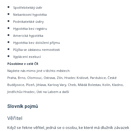
Spotřebitelský úvěr
Nebankovní hypotéka
Podnikatelské úvěry
Hypotéka bez registru
Americká hypotéka
Hypotéka bez doložení příjmu
Půjčka se zástavou nemovitosti
Vyplácení exekucí
Působíme v celé ČR
Najdete nás mimo jiné v těchto městech:
Praha, Brno, Olomouc, Ostrava, Zlín, Hradec Králové, Pardubice, České
Budějovice, Plzeň, Jihlava, Karlovy Vary, Cheb, Mládá Bolestav, Kolín, Kladno,
Jindřichův Hradec, Ústí na Labem a další
Slovník pojmů
Věřitel
Když se řekne věřitel, jedná se o osobu, ke které má dlužník závazek