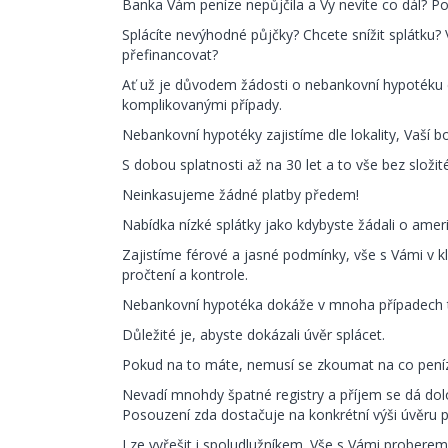
Banka Vám peníze nepůjčila a Vy nevíte co dál? P
Splácíte nevýhodné půjčky? Chcete snížit splátku?
přefinancovat?
Ať už je důvodem žádosti o nebankovní hypotéku 
komplikovanými případy.
Nebankovní hypotéky zajistíme dle lokality, Vaší b
S dobou splatnosti až na 30 let a to vše bez složit
Neinkasujeme žádné platby předem!
Nabídka nízké splátky jako kdybyste žádali o amer
Zajistíme férové a jasné podmínky, vše s Vámi v
pročtení a kontrole.
Nebankovní hypotéka dokáže v mnoha případech t
Důležité je, abyste dokázali úvěr splácet.
Pokud na to máte, nemusí se zkoumat na co peníz
Nevadí mnohdy špatné registry a příjem se dá dolož
Posouzení zda dostačuje na konkrétní výši úvěru p
Lze vyřešit i spoludlužníkem. Vše s Vámi proberem