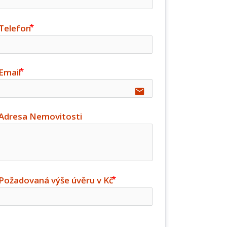
Telefon
Email
email
Adresa Nemovitosti
Požadovaná výše úvěru v Kč