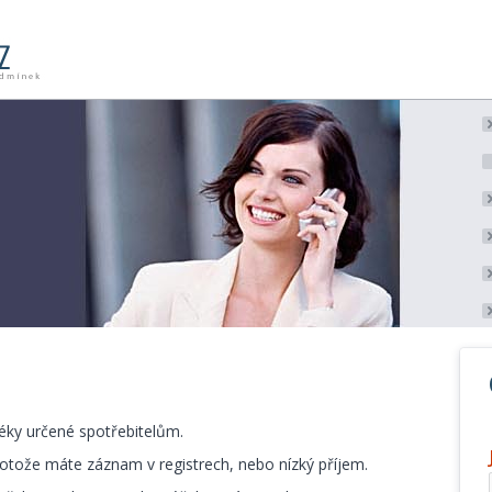
ky určené spotřebitelům.
rotože máte záznam v registrech, nebo nízký příjem.