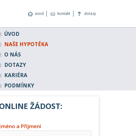
úvod
kontakt
dotazy
ÚVOD
NAŠE HYPOTÉKA
O NÁS
DOTAZY
KARIÉRA
PODMÍNKY
ONLINE ŽÁDOST:
Jméno a Příjmení