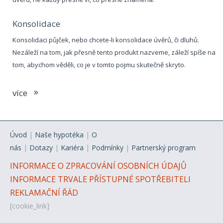
Konsolidace
Konsolidaci půjček, nebo chcete-li konsolidace úvěrů, či dluhů.
Nezáleží na tom, jak přesně tento produkt nazveme, záleží spíše na
tom, abychom věděli, co je v tomto pojmu skutečně skryto.
více
Úvod
|
Naše hypotéka
|
O
nás
|
Dotazy
|
Kariéra
|
Podmínky
|
Partnerský program
INFORMACE O ZPRACOVÁNÍ OSOBNÍCH ÚDAJŮ
INFORMACE TRVALE PŘÍSTUPNÉ SPOTŘEBITELI
REKLAMAČNÍ ŘÁD
[cookie_link]