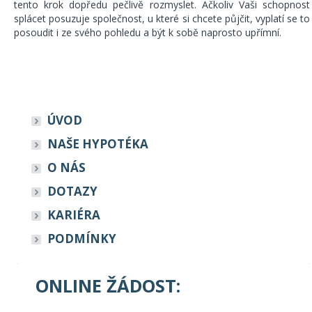
tento krok dopředu pečlivě rozmyslet. Ačkoliv Vaši schopnost
splácet posuzuje společnost, u které si chcete půjčit, vyplatí se to
posoudit i ze svého pohledu a být k sobě naprosto upřímní.
ÚVOD
NAŠE HYPOTÉKA
O NÁS
DOTAZY
KARIÉRA
PODMÍNKY
ONLINE ŽÁDOST: