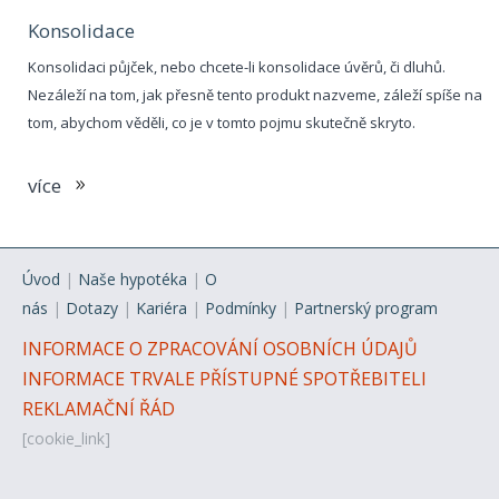
Konsolidace
Konsolidaci půjček, nebo chcete-li konsolidace úvěrů, či dluhů.
Nezáleží na tom, jak přesně tento produkt nazveme, záleží spíše na
tom, abychom věděli, co je v tomto pojmu skutečně skryto.
více
Úvod
|
Naše hypotéka
|
O
nás
|
Dotazy
|
Kariéra
|
Podmínky
|
Partnerský program
INFORMACE O ZPRACOVÁNÍ OSOBNÍCH ÚDAJŮ
INFORMACE TRVALE PŘÍSTUPNÉ SPOTŘEBITELI
REKLAMAČNÍ ŘÁD
[cookie_link]