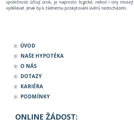
společnosti účtují úrok, je naprosto logické, neboť i ony musejí
vydělávat. Jinak by k žádnému poskytování úvěrů nedocházelo.
ÚVOD
NAŠE HYPOTÉKA
O NÁS
DOTAZY
KARIÉRA
PODMÍNKY
ONLINE ŽÁDOST: