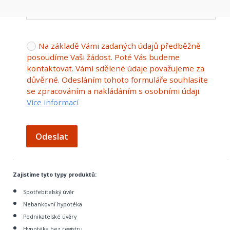
Na základě Vámi zadaných údajů předběžně
posoudíme Vaši žádost. Poté Vás budeme
kontaktovat. Vámi sdělené údaje považujeme za
důvěrné. Odesláním tohoto formuláře souhlasíte
se zpracováním a nakládáním s osobními údaji.
Více informací
Odeslat
Zajistíme tyto typy produktů:
Spotřebitelský úvěr
Nebankovní hypotéka
Podnikatelské úvěry
Hypotéka bez registru