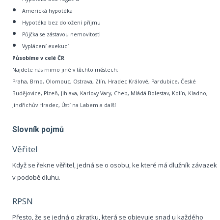
Americká hypotéka
Hypotéka bez doložení příjmu
Půjčka se zástavou nemovitosti
Vyplácení exekucí
Působíme v celé ČR
Najdete nás mimo jiné v těchto městech:
Praha, Brno, Olomouc, Ostrava, Zlín, Hradec Králové, Pardubice, České
Budějovice, Plzeň, Jihlava, Karlovy Vary, Cheb, Mládá Bolestav, Kolín, Kladno,
Jindřichův Hradec, Ústí na Labem a další
Slovník pojmů
Věřitel
Když se řekne věřitel, jedná se o osobu, ke které má dlužník závazek
v podobě dluhu.
RPSN
Přesto, že se jedná o zkratku, která se objevuje snad u každého