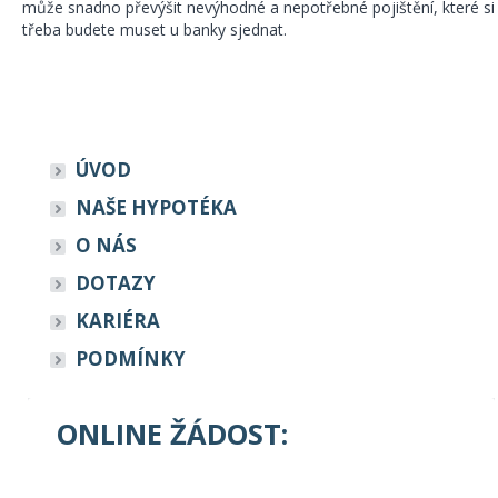
může snadno převýšit nevýhodné a nepotřebné pojištění, které si
třeba budete muset u banky sjednat.
ÚVOD
NAŠE HYPOTÉKA
O NÁS
DOTAZY
KARIÉRA
PODMÍNKY
ONLINE ŽÁDOST: