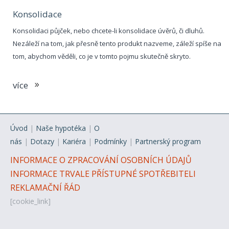
Konsolidace
Konsolidaci půjček, nebo chcete-li konsolidace úvěrů, či dluhů.
Nezáleží na tom, jak přesně tento produkt nazveme, záleží spíše na
tom, abychom věděli, co je v tomto pojmu skutečně skryto.
více
Úvod
|
Naše hypotéka
|
O
nás
|
Dotazy
|
Kariéra
|
Podmínky
|
Partnerský program
INFORMACE O ZPRACOVÁNÍ OSOBNÍCH ÚDAJŮ
INFORMACE TRVALE PŘÍSTUPNÉ SPOTŘEBITELI
REKLAMAČNÍ ŘÁD
[cookie_link]