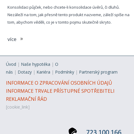
Konsolidaci půjček, nebo chcete-li konsolidace úvěrů, či dluhů.
Nezáleží na tom, jak přesně tento produkt nazveme, záleží spíše na
tom, abychom věděli, co je v tomto pojmu skutečně skryto.
více
Úvod
|
Naše hypotéka
|
O
nás
|
Dotazy
|
Kariéra
|
Podmínky
|
Partnerský program
INFORMACE O ZPRACOVÁNÍ OSOBNÍCH ÚDAJŮ
INFORMACE TRVALE PŘÍSTUPNÉ SPOTŘEBITELI
REKLAMAČNÍ ŘÁD
[cookie_link]