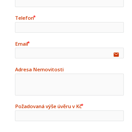
Telefon
Email
email
Adresa Nemovitosti
Požadovaná výše úvěru v Kč