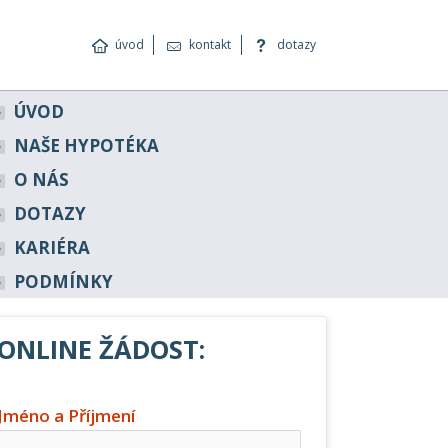
úvod
kontakt
dotazy
ÚVOD
NAŠE HYPOTÉKA
O NÁS
DOTAZY
KARIÉRA
PODMÍNKY
ONLINE ŽÁDOST:
Jméno a Příjmení