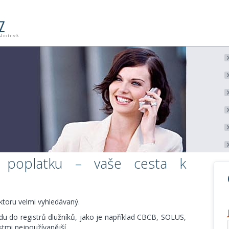
 poplatku – vaše cesta k
toru velmi vyhledávaný.
du do registrů dlužníků, jako je například CBCB, SOLUS,
tmi nejpoužívanější.