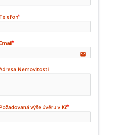
Telefon
Email
email
Adresa Nemovitosti
Požadovaná výše úvěru v Kč