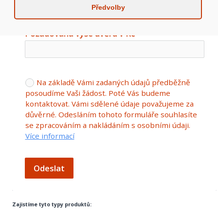
Předvolby
Požadovaná výše úvěru v Kč
Na základě Vámi zadaných údajů předběžně
posoudíme Vaši žádost. Poté Vás budeme
kontaktovat. Vámi sdělené údaje považujeme za
důvěrné. Odesláním tohoto formuláře souhlasíte
se zpracováním a nakládáním s osobními údaji.
Více informací
Odeslat
Zajistíme tyto typy produktů: