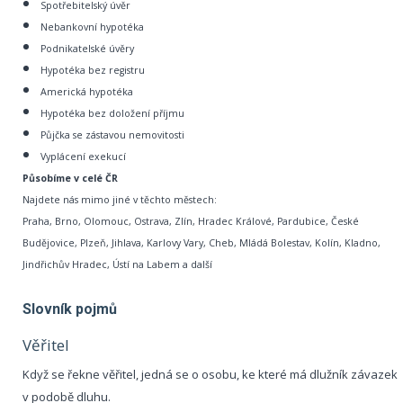
Spotřebitelský úvěr
Nebankovní hypotéka
Podnikatelské úvěry
Hypotéka bez registru
Americká hypotéka
Hypotéka bez doložení příjmu
Půjčka se zástavou nemovitosti
Vyplácení exekucí
Působíme v celé ČR
Najdete nás mimo jiné v těchto městech:
Praha, Brno, Olomouc, Ostrava, Zlín, Hradec Králové, Pardubice, České
Budějovice, Plzeň, Jihlava, Karlovy Vary, Cheb, Mládá Bolestav, Kolín, Kladno,
Jindřichův Hradec, Ústí na Labem a další
Slovník pojmů
Věřitel
Když se řekne věřitel, jedná se o osobu, ke které má dlužník závazek
v podobě dluhu.