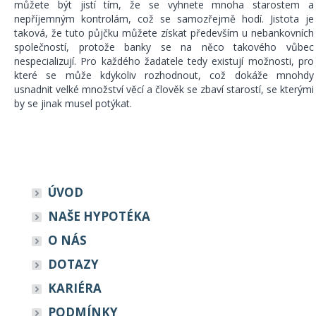
můžete být jistí tím, že se vyhnete mnoha starostem a
nepříjemným kontrolám, což se samozřejmě hodí. Jistota je
taková, že tuto půjčku můžete získat především u nebankovních
společností, protože banky se na něco takového vůbec
nespecializují. Pro každého žadatele tedy existují možnosti, pro
které se může kdykoliv rozhodnout, což dokáže mnohdy
usnadnit velké množství věcí a člověk se zbaví starostí, se kterými
by se jinak musel potýkat.
ÚVOD
NAŠE HYPOTÉKA
O NÁS
DOTAZY
KARIÉRA
PODMÍNKY