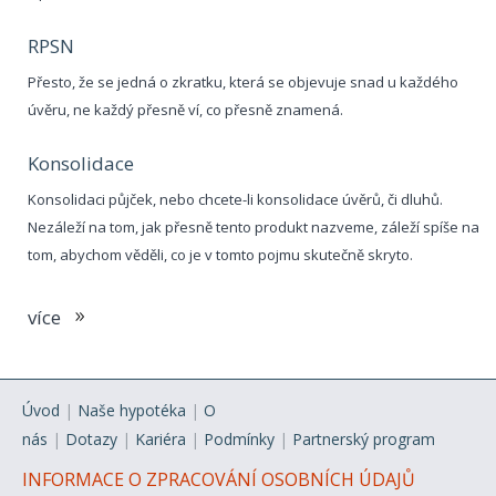
RPSN
Přesto, že se jedná o zkratku, která se objevuje snad u každého
úvěru, ne každý přesně ví, co přesně znamená.
Konsolidace
Konsolidaci půjček, nebo chcete-li konsolidace úvěrů, či dluhů.
Nezáleží na tom, jak přesně tento produkt nazveme, záleží spíše na
tom, abychom věděli, co je v tomto pojmu skutečně skryto.
více
Úvod
|
Naše hypotéka
|
O
nás
|
Dotazy
|
Kariéra
|
Podmínky
|
Partnerský program
INFORMACE O ZPRACOVÁNÍ OSOBNÍCH ÚDAJŮ