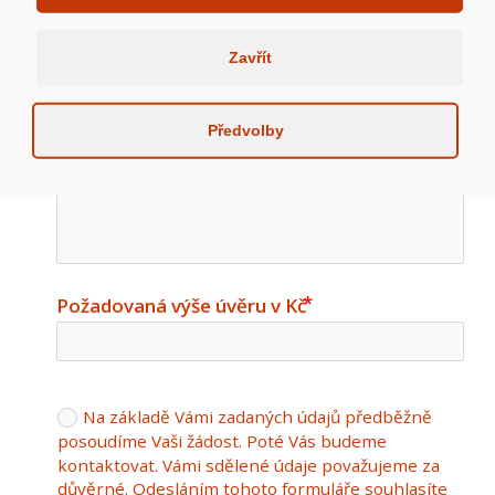
Zavřít
Email
email
Předvolby
Adresa Nemovitosti
Požadovaná výše úvěru v Kč
Na základě Vámi zadaných údajů předběžně
posoudíme Vaši žádost. Poté Vás budeme
kontaktovat. Vámi sdělené údaje považujeme za
důvěrné. Odesláním tohoto formuláře souhlasíte