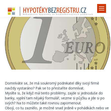
Domníváte se, že má soukromý podnikatel díky svojí firmě
navždy vystaráno? Pak se to přestaňte domnívat.
Myslíte si, že když má tento problémy, zajde si jednoduše do
banky, vyplní tam nějaký formulář, vezme si půjčku a jde si po
svých? Na to můžete také rovnou zapomenout.
Obojí, co tu zaznělo, je možné snad jedině v pohádkách nebo ve