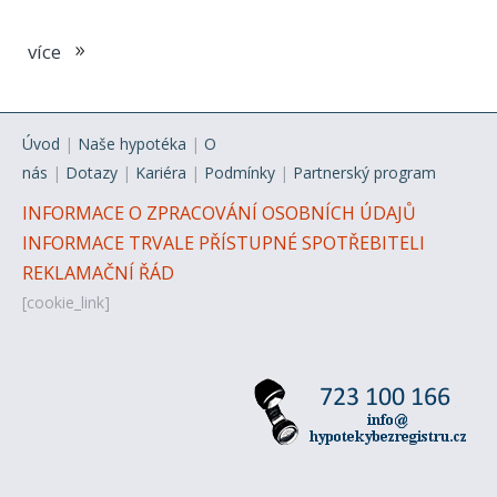
více
Úvod
|
Naše hypotéka
|
O
nás
|
Dotazy
|
Kariéra
|
Podmínky
|
Partnerský program
INFORMACE O ZPRACOVÁNÍ OSOBNÍCH ÚDAJŮ
INFORMACE TRVALE PŘÍSTUPNÉ SPOTŘEBITELI
REKLAMAČNÍ ŘÁD
[cookie_link]