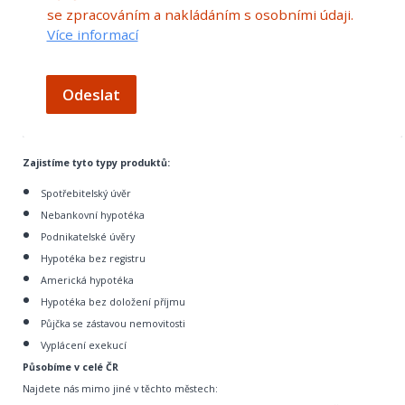
se zpracováním a nakládáním s osobními údaji.
Více informací
Odeslat
Zajistíme tyto typy produktů:
Spotřebitelský úvěr
Nebankovní hypotéka
Podnikatelské úvěry
Hypotéka bez registru
Americká hypotéka
Hypotéka bez doložení příjmu
Půjčka se zástavou nemovitosti
Vyplácení exekucí
Působíme v celé ČR
Najdete nás mimo jiné v těchto městech: