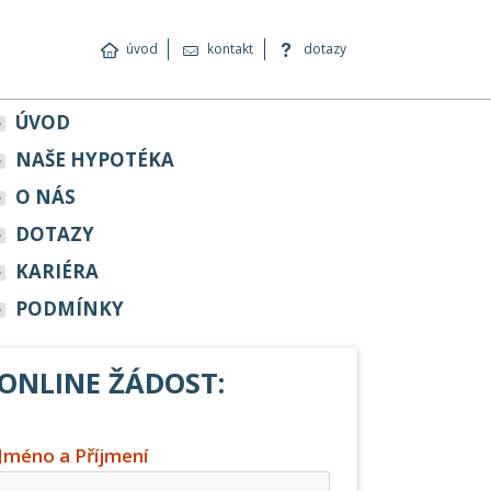
úvod
kontakt
dotazy
ÚVOD
NAŠE HYPOTÉKA
O NÁS
DOTAZY
KARIÉRA
PODMÍNKY
ONLINE ŽÁDOST:
Jméno a Příjmení