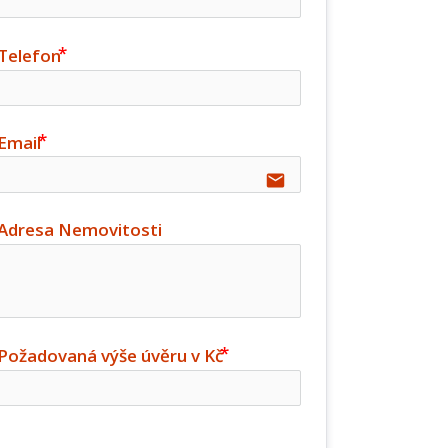
Telefon
Email
email
Adresa Nemovitosti
Požadovaná výše úvěru v Kč