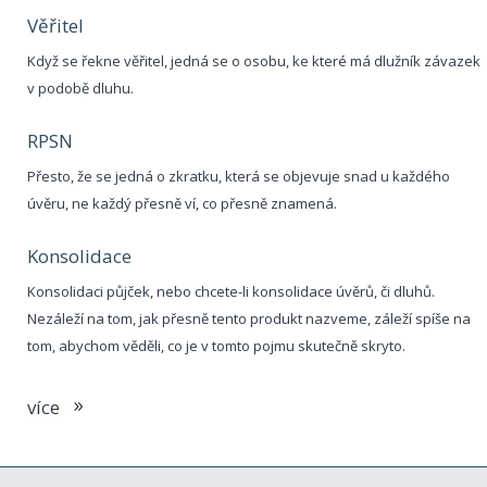
Věřitel
Když se řekne věřitel, jedná se o osobu, ke které má dlužník závazek
v podobě dluhu.
RPSN
Přesto, že se jedná o zkratku, která se objevuje snad u každého
úvěru, ne každý přesně ví, co přesně znamená.
Konsolidace
Konsolidaci půjček, nebo chcete-li konsolidace úvěrů, či dluhů.
Nezáleží na tom, jak přesně tento produkt nazveme, záleží spíše na
tom, abychom věděli, co je v tomto pojmu skutečně skryto.
více