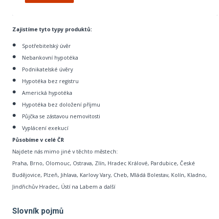
Zajistíme tyto typy produktů:
Spotřebitelský úvěr
Nebankovní hypotéka
Podnikatelské úvěry
Hypotéka bez registru
Americká hypotéka
Hypotéka bez doložení příjmu
Půjčka se zástavou nemovitosti
Vyplácení exekucí
Působíme v celé ČR
Najdete nás mimo jiné v těchto městech:
Praha, Brno, Olomouc, Ostrava, Zlín, Hradec Králové, Pardubice, České
Budějovice, Plzeň, Jihlava, Karlovy Vary, Cheb, Mládá Bolestav, Kolín, Kladno,
Jindřichův Hradec, Ústí na Labem a další
Slovník pojmů