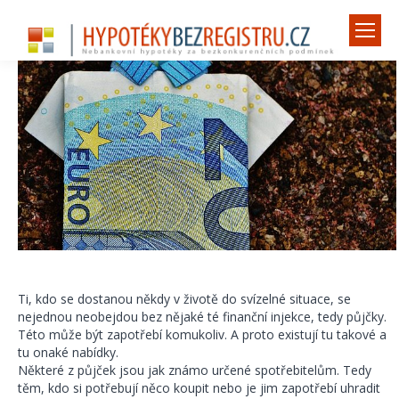
Ti, kdo se dostanou někdy v životě do svízelné situace, se
nejednou neobejdou bez nějaké té finanční injekce, tedy půjčky.
Této může být zapotřebí komukoliv. A proto existují tu takové a
tu onaké nabídky.
Některé z půjček jsou jak známo určené spotřebitelům. Tedy
těm, kdo si potřebují něco koupit nebo je jim zapotřebí uhradit