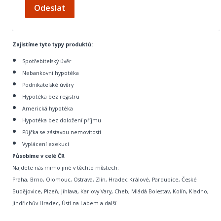
Odeslat
Zajistíme tyto typy produktů:
Spotřebitelský úvěr
Nebankovní hypotéka
Podnikatelské úvěry
Hypotéka bez registru
Americká hypotéka
Hypotéka bez doložení příjmu
Půjčka se zástavou nemovitosti
Vyplácení exekucí
Působíme v celé ČR
Najdete nás mimo jiné v těchto městech:
Praha, Brno, Olomouc, Ostrava, Zlín, Hradec Králové, Pardubice, České
Budějovice, Plzeň, Jihlava, Karlovy Vary, Cheb, Mládá Bolestav, Kolín, Kladno,
Jindřichův Hradec, Ústí na Labem a další