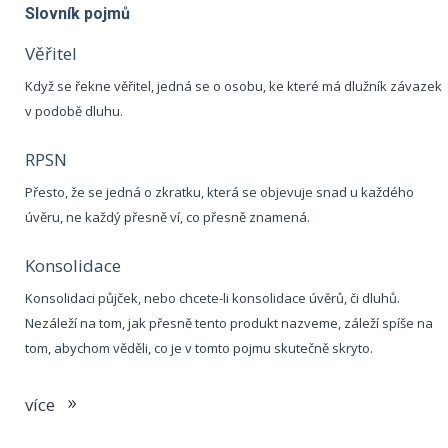
Slovník pojmů
Věřitel
Když se řekne věřitel, jedná se o osobu, ke které má dlužník závazek
v podobě dluhu.
RPSN
Přesto, že se jedná o zkratku, která se objevuje snad u každého
úvěru, ne každý přesně ví, co přesně znamená.
Konsolidace
Konsolidaci půjček, nebo chcete-li konsolidace úvěrů, či dluhů.
Nezáleží na tom, jak přesně tento produkt nazveme, záleží spíše na
tom, abychom věděli, co je v tomto pojmu skutečně skryto.
více